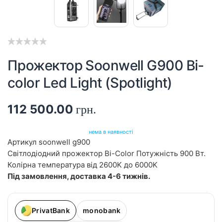
Прожектор Soonwell G900 Bi-
color Led Light (Spotlight)
112 500.00
грн.
нема в наявності
Артикул
soonwell g900
Світлодіодний прожектор Bi-Color Потужність 900 Вт.
Колірна температура від 2600K до 6000K
Під замовлення, доставка 4-6 тижнів.
PrivatBank
monobank