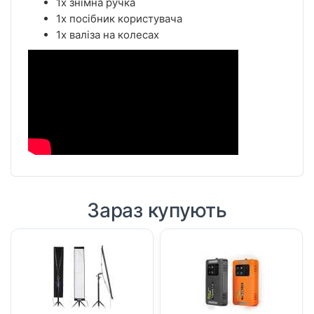
1x знімна ручка
1x посібник користувача
1x валіза на колесах
Зараз купують