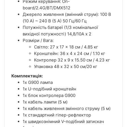
Режим керування: On-
board/2.4G/BT/DMX512
Джерело живлення (змінний струм): 100 В
(10 А) ~ 240 В (5 А) 50 Гц/60 Гц
Потужність батареї (1/3 номінальної
вихідної потужності) 14,8/10A x 2
Розміри / Вага:
Світло: 27 x 17 x 18 см / 4.85 кг
Кронштейн: 36 х 4 х 24 см / 1.10 кг
Контролер 32 х 9 х 15.50 см / 4.23 кг
Упаковка 48 х 32 х 50 см/20 кг
Комплектація:
1x G900 лампа
1x U-подібний кронштейн
1x блок контролера G900
1x кабель лампи (5 м)
1x кабель живлення змінного струму (5 м)
1x стандартний гіпер-рефлектор
1x швидкознімний V-подібний затискач