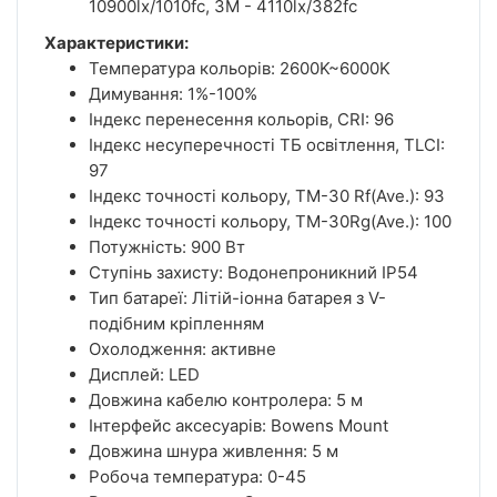
10900lx/1010fc, 3М - 4110lx/382fc
Характеристики:
Температура кольорів: 2600K~6000K
Димування: 1%-100%
Індекс перенесення кольорів, CRI: 96
Індекс несуперечності ТБ освітлення, TLCI:
97
Індекс точності кольору, TM-30 Rf(Ave.): 93
Індекс точності кольору, TM-30Rg(Ave.): 100
Потужність: 900 Вт
Ступінь захисту: Водонепроникний IP54
Тип батареї: Літій-іонна батарея з V-
подібним кріпленням
Охолодження: активне
Дисплей: LED
Довжина кабелю контролера: 5 м
Інтерфейс аксесуарів: Bowens Mount
Довжина шнура живлення: 5 м
Робоча температура: 0-45