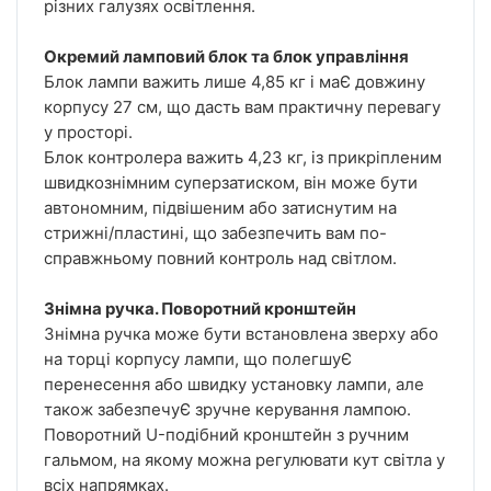
різних галузях освітлення.
Окремий ламповий блок та блок управління
Блок лампи важить лише 4,85 кг і маЄ довжину
корпусу 27 см, що дасть вам практичну перевагу
у просторі.
Блок контролера важить 4,23 кг, із прикріпленим
швидкознімним суперзатиском, він може бути
автономним, підвішеним або затиснутим на
стрижні/пластині, що забезпечить вам по-
справжньому повний контроль над світлом.
Знімна ручка. Поворотний кронштейн
Знімна ручка може бути встановлена зверху або
на торці корпусу лампи, що полегшуЄ
перенесення або швидку установку лампи, але
також забезпечуЄ зручне керування лампою.
Поворотний U-подібний кронштейн з ручним
гальмом, на якому можна регулювати кут світла у
всіх напрямках.