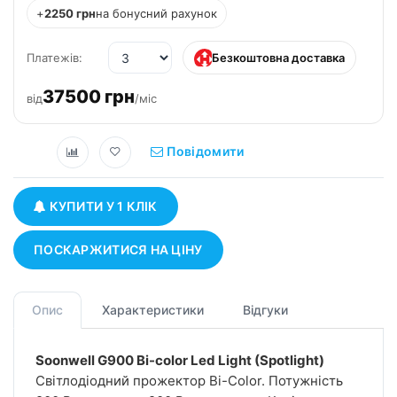
+
2250 грн
на бонусний рахунок
Платежів:
Безкоштовна доставка
37500 грн
від
/міс
Повідомити
КУПИТИ У 1 КЛІК
ПОСКАРЖИТИСЯ НА ЦІНУ
Опис
Характеристики
Відгуки
Soonwell G900 Bi-color Led Light (Spotlight)
Світлодіодний прожектор Bi-Color. Потужність