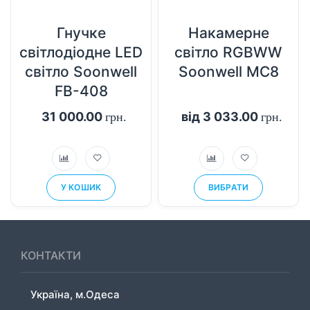
Гнучке
Накамерне
світлодіодне LED
світло RGBWW
світло Soonwell
Soonwell MC8
FB-408
31 000.00
від 3 033.00
грн.
грн.
У КОШИК
ВИБРАТИ
КОНТАКТИ
Україна, м.Одеса